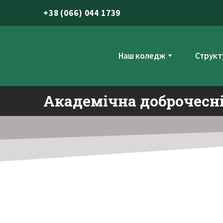
+
38 (066) 044 1739
Наш коледж
Структ
Академічна доброчесн