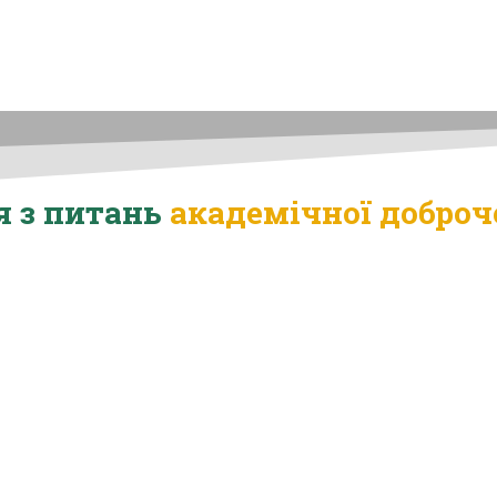
я з питань
академічної доброч