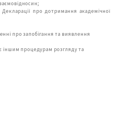
заємовідносин;
 Декларації про дотримання академічної
енні про запобігання та виявлення
ує іншим процедурам розгляду та