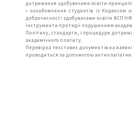
дотримання здобувачами освіти принципів
• ознайомлення студентів із Кодексом 
доброчесності здобувачами освіти ВСП НФ
Інструменти протидії порушенням академі
Політику, стандарти, і процедури дотрим
академічного плагіату.
Перевірка текстових документів на наявн
проводиться за допомогою антиплагіатних