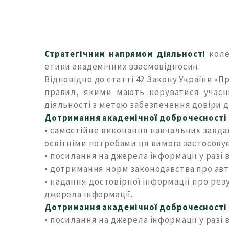
Стратегічним напрямом діяльності
коле
етики академічних взаємовідносин.
Відповідно до статті 42 Закону України «
правил, якими мають керуватися учасни
діяльності з метою забезпечення довіри д
Дотримання академічної доброчесності 
• самостійне виконання навчальних завда
освітніми потребами ця вимога застосовує
• посилання на джерела інформації у разі
• дотримання норм законодавства про авто
• надання достовірної інформації про рез
джерела інформації.
Дотримання академічної доброчесності
• посилання на джерела інформації у разі