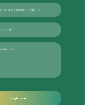
Надіслати