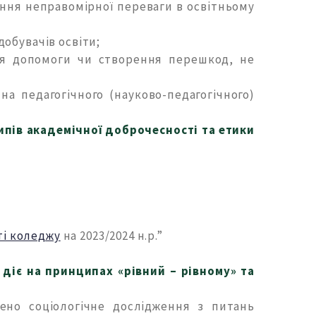
ання неправомірної переваги в освітньому
обувачів освіти;
ня допомоги чи створення перешкод, не
а педагогічного (науково-педагогічного)
пів академічної доброчесності та етики
ті коледжу
на 2023/2024 н.р.”
, діє на принципах «рівний – рівному» та
ено соціологічне дослідження з питань