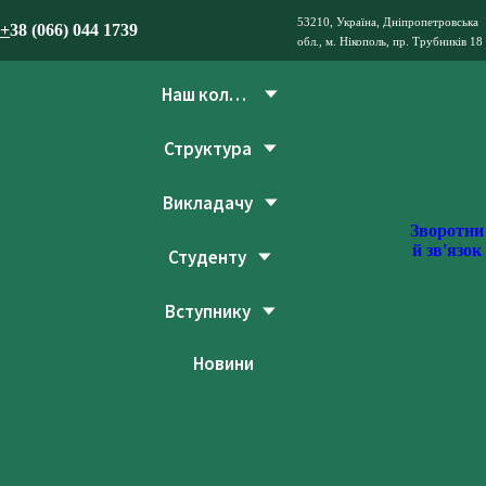
53210, Україна, Дніпропетровська
+
38 (066) 044 1739
обл., м. Нікополь, пр. Трубників 18
Наш коледж
Структура
Викладачу
Зворотни
й зв'язок
Студенту
Вступнику
Новини