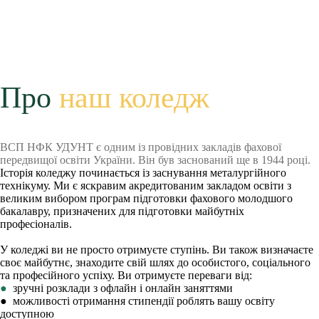
Про
наш коледж
ВСП НФК УДУНТ є одним із провідних закладів фахової
передвищої освіти України. Він був заснований ще в 1944 році.
Історія коледжу починається із заснування металургійного
технікуму. Ми є яскравим акредитованим закладом освіти з
великим вибором програм підготовки фахового молодшого
бакалавру, призначених для підготовки майбутніх
професіоналів.
У коледжі ви не просто отримуєте ступінь. Ви також визначаєте
своє майбутнє, знаходите свій шлях до особистого, соціального
та професійного успіху. Ви отримуєте переваги від:
●
зручні розклади з офлайн і онлайн заняттями
● можливості отримання стипендії роблять вашу освіту
доступною