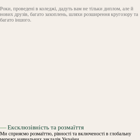
Роки, проведені в коледжі, дадуть вам не тільки диплом, але й
нових друзів, багато захоплень, шляхи розширення кругозору та
багато іншого.
—
Ексклюзівність та розмаїття
Ми сприяємо розмаїттю, рівності та включеності в глобальну
мережу навчальних закладів України