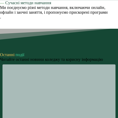
—
Сучасні методи навчання
Ми поєднуємо різні методи навчання, включаючи онлайн,
офлайн і заочні заняття, і пропонуємо прискорені програми
.
Останні
події
Читайте останні новини коледжу та корисну інформацію