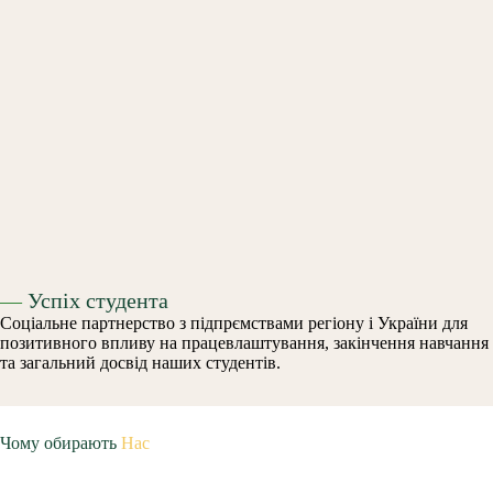
—
Успіх студента
Соціальне партнерство з підпрємствами регіону і України для
позитивного впливу на працевлаштування, закінчення навчання
та загальний досвід наших студентів.
Чому обирають
Нас