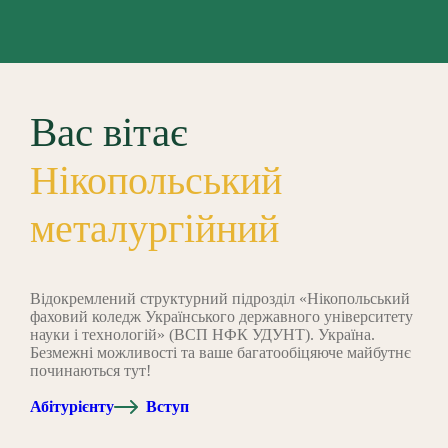
Вас вітає
Нікопольський
металургійний
Відокремлений структурний підрозділ «Нікопольський
фаховий коледж Українського державного університету
науки і технологій» (ВСП НФК УДУНТ). Україна.
Безмежні можливості та ваше багатообіцяюче майбутнє
починаються тут!
Абітурієнту
Вступ