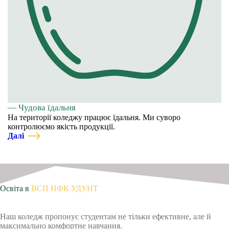
— Чудова їдальня
На території коледжу працює їдальня. Ми суворо
контролюємо якість продукції.
Далі
Освіта в
ВСП НФК УДУНТ
Наш коледж пропонує студентам не тільки ефективне, але й
максимально комфортне навчання.