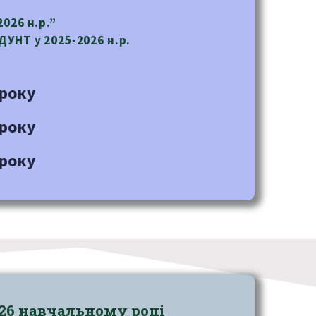
026 н.р.”
ДУНТ y 2025-2026 н.р.
 року
 року
 року
026 навчальному році