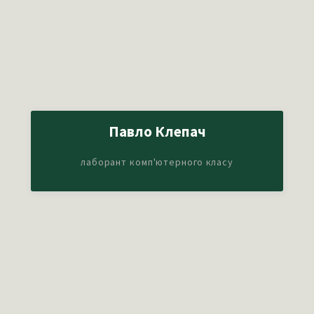
Павло Клепач
лаборант комп'ютерного класу