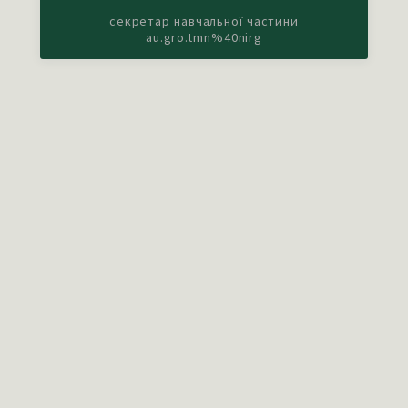
секретар навчальної частини
au.gro.tmn%40nirg