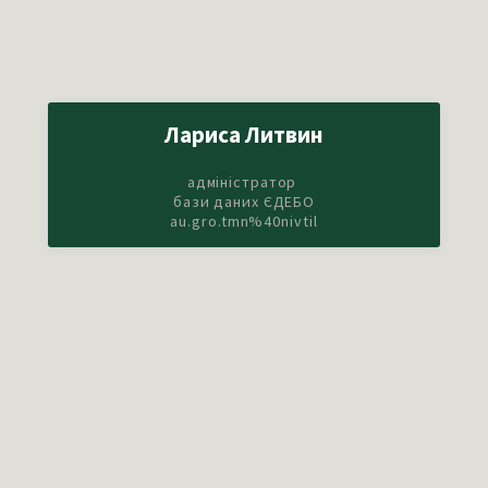
Лариса Литвин
адміністратор
бази даних ЄДЕБО
au.gro.tmn%40nivtil