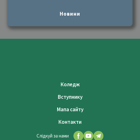
Новини
Коледж
Вступнику
Мапа сайту
Контакти
Слідкуй за нами