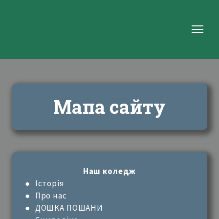
Мапа сайту
Наш коледж
●
Історія
●
Про нас
● ДОШКА ПОШАНИ