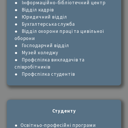
●
Інформаційно-бібліотечний центр
●
Відділ кадрів
●
Юридичний відділ
●
Бухгалтерська служба
●
Відділ охорони праці та цивільної
оборони
●
Господарчий відділ
●
Музей коледжу
●
Профспілка викладачів та
співробітників
●
Профспілка студентів
Студенту
●
Освітньо-професійні програми