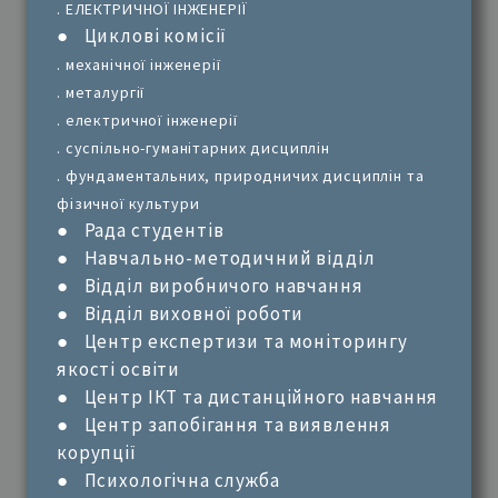
.
ЕЛЕКТРИЧНОЇ ІНЖЕНЕРІЇ
●
Циклові комісії
.
механічної інженерії
.
металургії
.
електричної інженерії
.
суспільно-гуманітарних дисциплін
.
фундаментальних, природничих дисциплін та
фізичної культури
●
Рада студентів
●
Навчально-методичний відділ
●
Відділ виробничого навчання
●
Відділ виховної роботи
●
Центр експертизи та моніторингу
якості освіти
●
Центр ІКТ та дистанційного навчання
●
Центр запобігання та виявлення
корупції
●
Психологічна служба