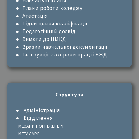
●
Навчальні плани
● Плани роботи коледжу
●
Атестація
●
Підвищення кваліфікації
●
Педагогічний досвід
●
Вимоги до НМКД
●
Зразки навчальної документації
●
Інструкції з охорони праці і БЖД
Структура
●
Адміністрація
●
Відділення
.
МЕХАНІЧНОЇ ІНЖЕНЕРІЇ
.
МЕТАЛУРГІЇ