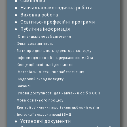
●
Символіка
●
Навчально-методична робота
●
Виховна робота
●
Освітньо-професійні програми
●
Публічна інформація
.
Стипендіальне забезпечення
.
Фінансова звітність
.
Звіти про діяльність директора коледжу
. Інформація про облік державного майна
.
Концепції освітньої діяльності
. Матеріально-технічне забезпечення
. Кадровий склад коледжу
. Вакансії
. Умови доступності для навчання осіб з ООП
. Мова освітнього процесу
Критерії оцінювання якості знань здобувачів освіти
●
Інструкції з охорони праці і БЖД
●
●
Установчі документи