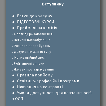
Вступнику
●
Вступ до коледжу
●
ПІДГОТОВЧІ КУРСИ
●
Приймальна комісія
.
Обсяг держзамовлення
.
Вступні випробування
.
Розклад випробувань
.
Документи для вступу
.
Мотиваційний лист
.
Рейтингові списки
.
Накази про зарахування
●
Правила прийому
●
Освітньо-професійні програми
●
Навчання на контракті
●
Умови доступності для навчання осіб
з ООП