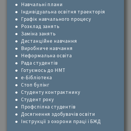
●
Навчальні плани
● Індивідуальна освітня траекторія
●
Графік навчального процесу
●
Розклад занять
●
Заміна занять
●
Дистанційне навчання
●
Виробниче навчання
●
Неформальна освіта
●
Рада студентів
●
Готуємось до НМТ
●
е-Бібліотека
●
Стоп булінг
●
Студенту контрактнику
● Студент року
●
Профспілка студентів
●
Досягнення здобувачів освіти
●
Інструкції з охорони праці і БЖД