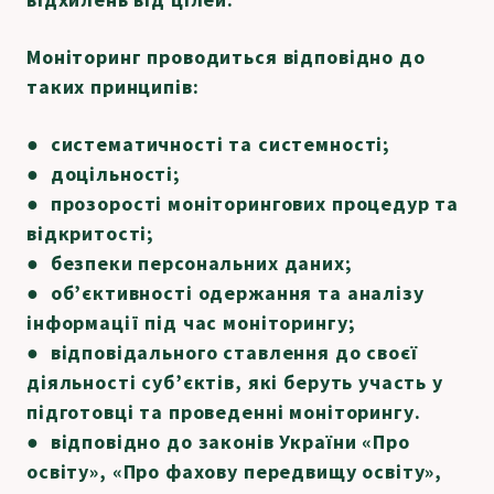
Моніторинг проводиться відповідно до
таких принципів:
●
систематичності та системності;
● доцільності;
● прозорості моніторингових процедур та
відкритості;
● безпеки персональних даних;
● об’єктивності одержання та аналізу
інформації під час моніторингу;
● відповідального ставлення до своєї
діяльності суб’єктів, які беруть участь у
підготовці та проведенні моніторингу.
● відповідно до законів України
«Про
освіту»
,
«Про фахову передвищу освіту»
,