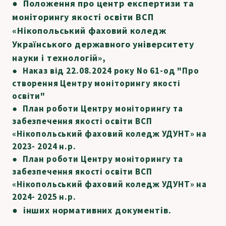
●
Положення про центр експертизи та
моніторингу якості освіти ВСП
«Нікопольський фаховий коледж
Українського державного університету
науки і технологій»
,
● Наказ від 22.08.2024 року No 61-од "Про
створення Центру моніторингу якості
освіти"
● План роботи Центру моніторингу та
забезпечення якості освіти ВСП
«Нікопольський фаховий коледж УДУНТ» на
2023- 2024 н.р.
● План роботи Центру моніторингу та
забезпечення якості освіти ВСП
«Нікопольський фаховий коледж УДУНТ» на
2024- 2025 н.р.
● інших нормативних документів.