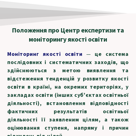
Положення про Центр експертизи
та
моніторингу якості освіти
Моніторинг якості освіти
—
це система
послідовних і cистематичних заходів, що
здійснюються з метою виявлення та
відстеження тенденцій у розвитку якості
освіти в країні, на окремих територіях, у
закладах освіти (інших суб’єктах освітньої
діяльності), встановлення відповідності
фактичних результатів освітньої
діяльності її заявленим цілям, а також
оцінювання ступеня, напряму і причин
відхилень від цілей.