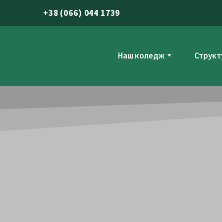
+
38 (066) 044 1739
Наш коледж
Структ