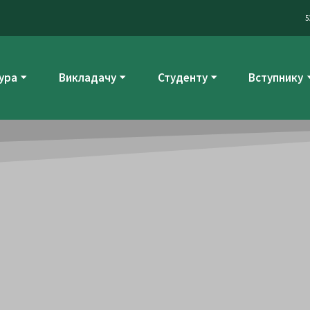
5
ура
Викладачу
Студенту
Вступнику