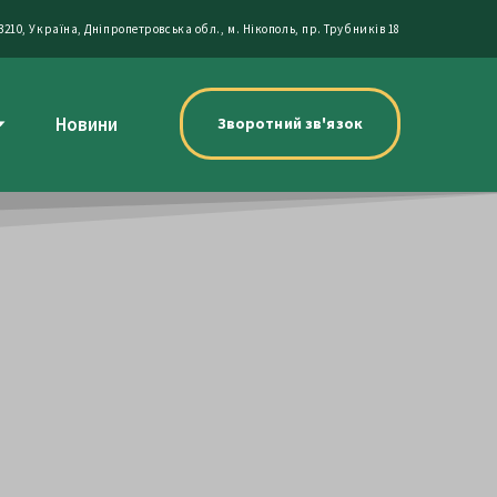
3210, Україна, Дніпропетровська обл., м. Нікополь, пр. Трубників 18
Новини
Зворотний зв'язок