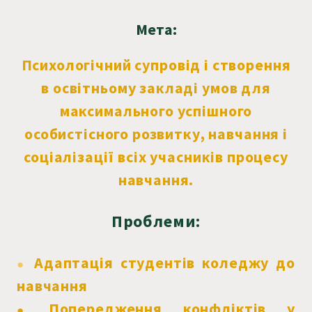
Мета:
Психологічний супровід і створення
в освітньому закладі умов для
максимального успішного
особистісного розвитку, навчання і
соціалізації всіх учасників процесу
навчання.
Проблеми:
Адаптація студентів коледжу до
●
навчання
Попередження конфліктів у
●