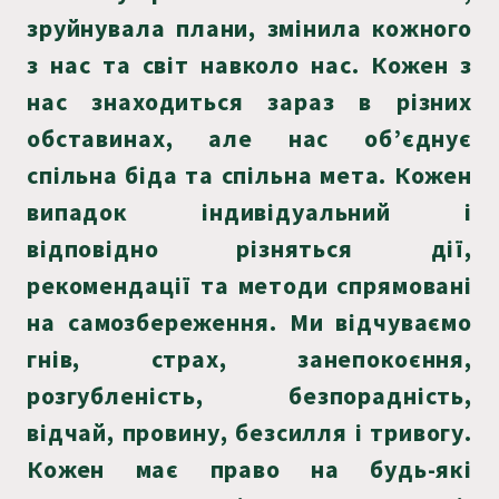
зруйнувала плани, змінила кожного
з нас та світ навколо нас. Кожен з
нас знаходиться зараз в різних
обставинах, але нас об’єднує
спільна біда та спільна мета. Кожен
випадок індивідуальний і
відповідно різняться дії,
рекомендації та методи спрямовані
на самозбереження. Ми відчуваємо
гнів, страх, занепокоєння,
розгубленість, безпорадність,
відчай, провину, безсилля і тривогу.
Кожен має право на будь-які