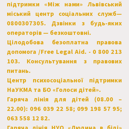
підтримки «Між нами» Львівський
міський центр соціальних служб—
0800307305. Дзвінки з будь-яких
операторів — безкоштовні.
Цілодобова безоплатна правова
допомога /Free Legal Aid. - 0 800 213
103. Консультування з правових
питань.
Центр психосоціальної підтримки
НаУКМА та БО «Голоси дітей».
Гаряча лінія для дітей (08.00 –
22.00): 096 039 22 58; 099 198 57 95;
063 558 12 82.
Гаряча лінія НУО «Людина в біді»