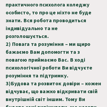
практичного психолога коледжу
особисто, то про це ніхто не буде
знати. Вся робота проводиться
індивідуально та не
розголошується.
2) Повага та розуміння – ми щиро
бажаємо Вам допомогти та з
повагою приймаємо Вас. В ході
психологічної роботи Ви відчуєте
розуміння та підтримку.
3)Будова та розвиток довіри – кожен
відчуває, що важко відкривати свій
внутрішній світ іншим. Тому Ви
будете самі вирішувати, що казати