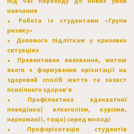
під час переходу до нових умов
навчання
Робота із студентами «Групи
●
ризику»
Допомога підліткам у кризових
●
ситуаціях
Превентивне виховання, метою
●
якого є формування орієнтації на
здоровий спосіб життя та захист
психічного здоров’я
Профілактика адекватної
●
поведінки( алкоголізм, куріння,
наркоманії, тощо) серед молоді
Профорієнтація студентів
●