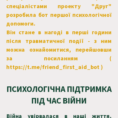
спеціалістами проекту "Друг"
розробила бот першої психологічної
допомоги.
Він стане в нагоді в перші години
після травматичної події - з ним
можна ознайомитися, перейшовши
за посиланням (
https://t.me/friend_first_aid_bot )
ПСИХОЛОГІЧНА ПІДТРИМКА
ПІД ЧАС ВІЙНИ
Війна увірвалася в наші життя,