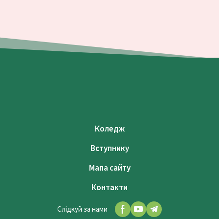
Коледж
Вступнику
Мапа сайту
Контакти
Слідкуй за нами