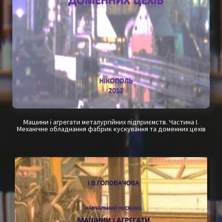
Машини і агрегати металургійних підприємств.
Частина І.
Механічне обладнання фабрик кускування та доменних цехів