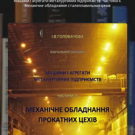
Машини і агрегати металургійних підприємств.
Частина ІІ.
Механічне обладнання сталеплавильних цехів