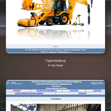
Гідропривод
ІІ частина