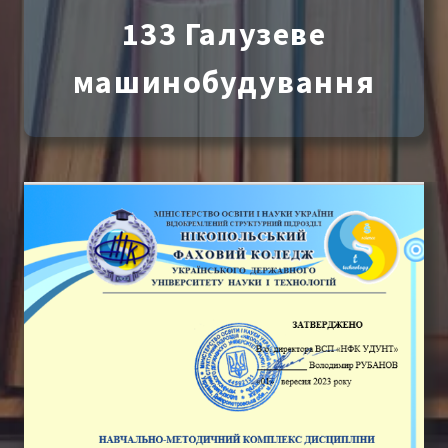
133 Галузеве
машинобудування