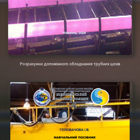
Розрахунки допоміжного обладнання трубних цехів