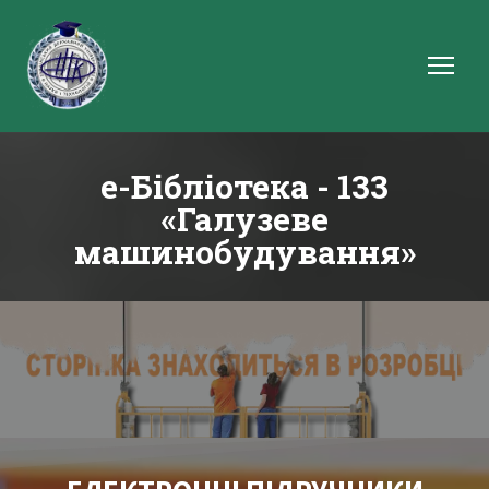
е-Бібліотека - 133
«Галузеве
машинобудування»