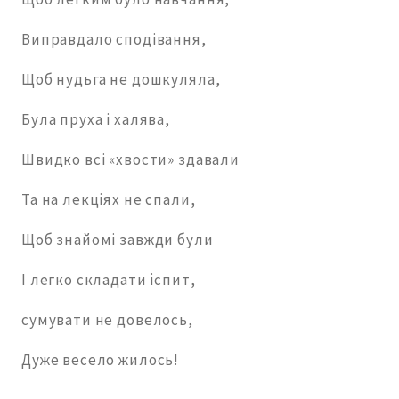
Виправдало сподівання,
Щоб нудьга не дошкуляла,
Була пруха і халява,
Швидко всі «хвости» здавали
Та на лекціях не спали,
Щоб знайомі завжди були
І легко складати іспит,
сумувати не довелось,
Дуже весело жилось!