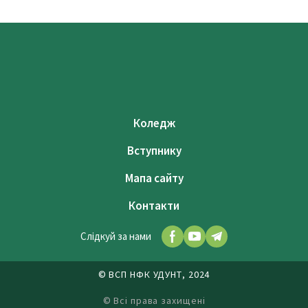
Коледж
Вступнику
Мапа сайту
Контакти
Слідкуй за нами
© ВСП НФК УДУНТ, 2024
© Всі права захищені