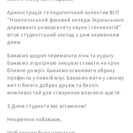
Адміністрація та педагогічний колектив ВСП
"Нікопольський фаховий коледж Українського
державного університету науки і технологій"
вітає студентський заклад з цим знаменним
днем.
Бажаємо щодня перемагати лінь та нудьгу.
Бажаємо зі шкірною лекцією ставати на крок
ближче до мрії. Бажаємо освоювати обрану
професію у повній мірі. Бажаємо мати у своєму
житті багато добрих друзів та безліч
можливостей для створення власного щастя.
З Днем студента вас вітаміном!
Неодмінно побажаєм,
Щоб легким було навчання,