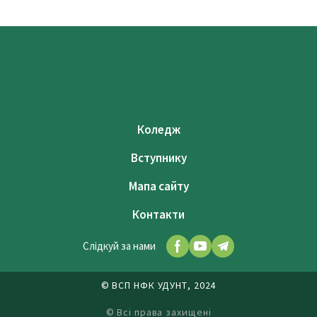
Коледж
Вступнику
Мапа сайту
Контакти
Слідкуй за нами
© ВСП НФК УДУНТ, 2024
© Всі права захищені