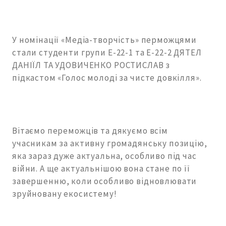
У номінації «Медіа-творчість» перможцями
стали студенти групи Е-22-1 та Е-22-2 ДЯТЕЛ
ДАНІЇЛ ТА УДОВИЧЕНКО РОСТИСЛАВ з
підкастом «Голос молоді за чисте довкілля».
Вітаємо переможців та дякуємо всім
учасникам за активну громадянську позицію,
яка зараз дуже актуальна, особливо під час
війни. А ще актуальнішою вона стане по її
завершенню, коли особливо відновлювати
зруйновану екосистему!