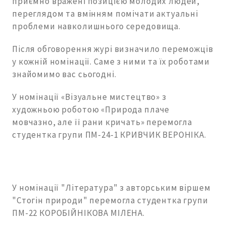
приємно вражені позицією молодих людей,
переглядом та вмінням помічати актуальні
проблеми навколишнього середовища.
Після обговорення журі визначило переможців
у кожній номінації. Саме з ними та їх роботами
знайомимо вас сьогодні.
У номінації «Візуальне мистецтво» з
художньою роботою «Природа плаче
мовчазно, але її рани кричать» перемогла
студентка групи ПМ-24-1 КРИВЧИК ВЕРОНІКА.
У номінації "Література" з авторським віршем
"Стогін природи" перемогла студентка групи
ПМ-22 КОРОБІЙНІКОВА МІЛЕНА.