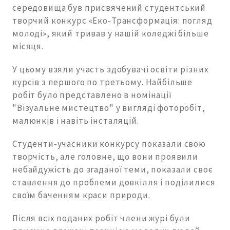
середовища був присвячений студентський
творчий конкурс «Еко-Трансформація: погляд
молоді», який тривав у нашій коледжі більше
місяця.
У цьому взяли участь здобувачі освіти різних
курсів з першого по третьому. Найбільше
робіт було представлено в номінації
"Візуальне мистецтво" у вигляді фоторобіт,
малюнків і навіть інсталяцій.
Студенти-учасники конкурсу показали свою
творчість, але головне, що вони проявили
небайдужість до згаданої теми, показали своє
ставлення до проблеми довкілля і поділилися
своїм баченням краси природи.
Після всіх поданих робіт члени журі були