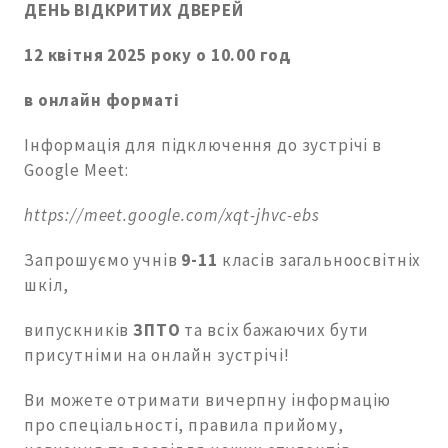
ДЕНЬ ВІДКРИТИХ ДВЕРЕЙ
12 квітня 2025 року о 10.00 год
в онлайн форматі
Інформація для підключення до зустрічі в
Google Meet:
https://meet.google.com/xqt-jhvc-ebs
Запрошуємо учнів
9-11
класів загальноосвітніх
шкіл,
випускників
ЗПТО
та всіх бажаючих бути
присутніми на онлайн зустрічі!
Ви можете отримати вичерпну інформацію
про спеціальності, правила прийому,