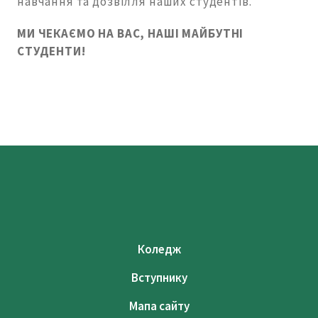
навчання та дозвілля наших студентів.
МИ ЧЕКАЄМО НА ВАС, НАШІ
МАЙБУТНІ
СТУДЕНТИ!
Коледж
Вступнику
Мапа сайту