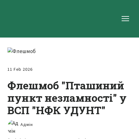
11 Feb 2026
Флешмоб "Пташиний
пункт незламності" у
ВСП "НФК УДУНТ"
Адмін