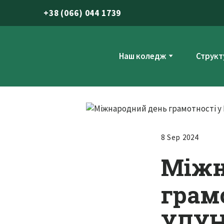
+
38 (066) 044 1739
Наш коледж
Структ
8 Sep 2024
Міжн
грам
УДУ