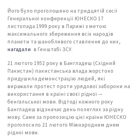
Його було проголошено на тридцятій сесії
Генеральної конференції ЮНЕСКО 17
листопада 1999 року в Парижі з метою
максимального збереження всіх народів
планети та шанобливого ставлення до них,
нагадали
в Генштабі ЗСУ.
21 лютого 1952 року в Бангладеш (Східний
Пакистан) пакистанська влада жорстоко
придушила демонстрацію людей, які
виражали протест проти урядової заборони на
використання в країні своєї рідної —
бенгальської мови. Відтоді кожного року
Бангладеш відзначає день полеглих за рідну
мову. Саме за пропозицію цієї країни ЮНЕСКО
проголосило 21 лютого Міжнародним днем ​​
рідної мови.