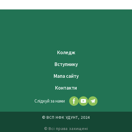
Коледж
Вступнику
Мапа сайту
Контакти
Слідкуй за нами
© ВСП НФК УДУНТ, 2024
© Всі права захищені