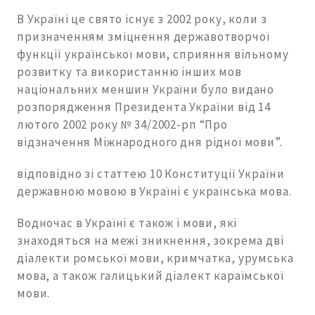
В Україні це свято існує з 2002 року, коли з
призначенням зміцнення державотворчої
функції української мови, сприяння вільному
розвитку та використанню інших мов
національних меншин України було видано
розпорядження Президента України від 14
лютого 2002 року № 34/2002-рп “Про
відзначення Міжнародного дня рідної мови”.
відповідно зі статтею 10 Конституції України
державною мовою в Україні є українська мова.
Водночас в Україні є також і мови, які
знаходяться на межі зникнення, зокрема дві
діалекти ромської мови, кримчатка, урумська
мова, а також галицький діалект караїмської
мови.