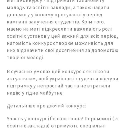
Мета конкурсу - підтримати талановиту
молодь та освітні заклади, а також надати
допомогу у їхньому просуванні у період
кампанії залучення студентів. Крім того,
маємо на меті підкреслити важливість ролі
освітніх установ у цей важкий для всіх період,
натомість конкурс створює можливість для
них відзначити свої досягнення за допомогою
творчої молоді.
В сучасних умовах цей конкурс є як ніколи
актуальним, щоб українські студенти відчули
підтримку у непростий час та не втратили
надію у гідне майбутнє.
Детальніше про діючий конкурс:
Участь у конкурсі безкоштовна! Переможці ( 5
освітніх закладів) отримують спеціальні