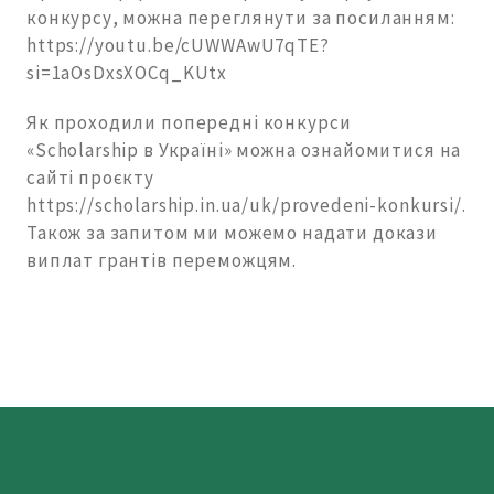
конкурсу, можна переглянути за посиланням:
https://youtu.be/cUWWAwU7qTE?
si=1aOsDxsXOCq_KUtx
Як проходили попередні конкурси
«Sсholarship в Україні» можна ознайомитися на
сайті проєкту
https://scholarship.in.ua/uk/provedeni-konkursi/.
Також за запитом ми можемо надати докази
виплат грантів переможцям.