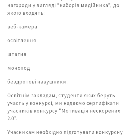
нагороди у вигляді “наборів медійника”, до
якого входять:
веб-камера
освітлення
штатив
монопод
бездротові навушники .
Освітнім закладам, студенти яких беруть
участь у конкурсі, ми надаємо сертифікати
учасників конкурсу "Мотивація нескорених
2.0".
Учасникам необхідно підготувати конкурсну