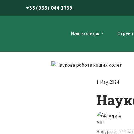
+
38 (066) 044 1739
Наш коледж
Структ
1 May 2024
Наук
Адмін
В журналі "Пит