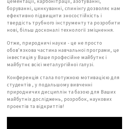
цементації, карбонітрації, азотуванні,
боруванні, цинкуванні, спинінгу дозволяє нам
ефективно підвищити зносостійкість і
твердість трубного інструменту та розробити
нові, більш досконалі технології зміцнення.
Отже, природничі науки - це не просто
обов'язкова частина навчальної програми, це
інвестиція у Ваше професійне майбутнє і
майбутнє всієї металургійної галузі.
Конференція стала потужною мотивацією для
студентів , у подальшому вивченні
природничих дисциплін та базою для Ваших
майбутніх досліджень, розробок, наукових
проектів та відкриттів!