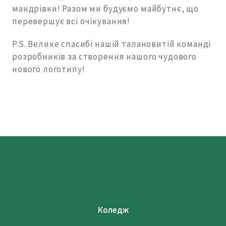
мандрівки! Разом ми будуємо майбутнє, що
перевершує всі очікування!
P.S. Велике спасибі нашій талановитій команді
розробників за створення нашого чудового
нового логотипу!
Коледж