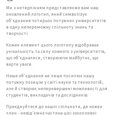
Ми з нетерпінням представляємо вам наш
оновлений логотип, який символізує
об'єднання чотирьох потужних університетів
в одну непереможну спільноту знань та
творчості.
Кожен елемент цього логотипу відображає
унікальність та силу кожного з університетів,
що об'єдналися, створюючи майбутнє, що
варте уваги.
Наше об'єднання не лише посилює нашу
потужну позицію у світі науки та технологій,
але й створює неперевершені можливості для
студентів, викладачів та дослідників.
Приєднуйтеся до нашої спільноти, де кожен
член - невід'ємна частина цієї захопливої