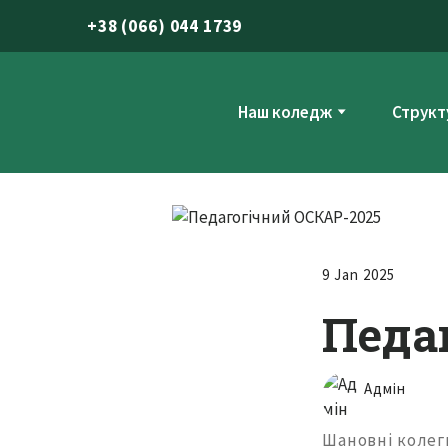
+
38 (066) 044 1739
Наш коледж
Структ
9 Jan 2025
Педа
Адмін
Шановні колег