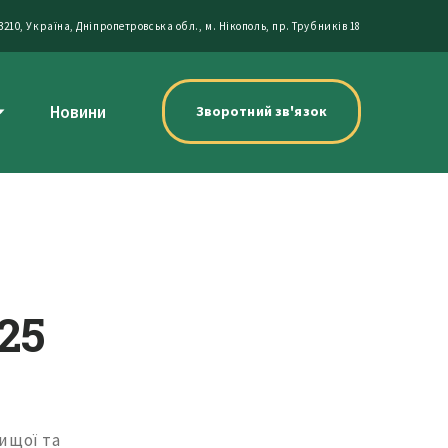
3210, Україна, Дніпропетровська обл., м. Нікополь, пр. Трубників 18
Новини
Зворотний зв'язок
25
ищої та