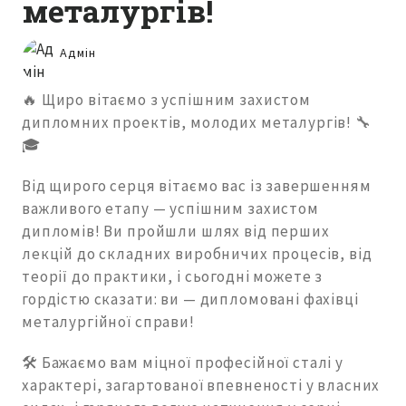
металургів!
Адмін
🔥 Щиро вітаємо з успішним захистом
дипломних проектів, молодих металургів! 🔧
🎓
Від щирого серця вітаємо вас із завершенням
важливого етапу — успішним захистом
дипломів! Ви пройшли шлях від перших
лекцій до складних виробничих процесів, від
теорії до практики, і сьогодні можете з
гордістю сказати: ви — дипломовані фахівці
металургійної справи!
🛠 Бажаємо вам міцної професійної сталі у
характері, загартованої впевненості у власних