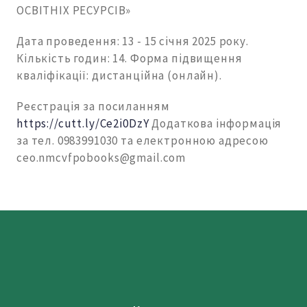
ОСВІТНІХ РЕСУРСІВ»
Дата проведення: 13 - 15 січня 2025 року.
Кількість годин: 14. Форма підвищення
кваліфікації: дистанційна (онлайн).
Реєстрація за посиланням
https://cutt.ly/Ce2i0DzY
Додаткова інформація
за тел. 0983991030 та електронною адресою
ceo.nmcvfpobooks@gmail.com