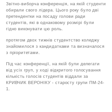
Звітно-виборча конференція, на якій студенти
обирали свого лідера. Цього року було дві
претендентки на посаду голови ради
студентів, які в однаковому розмірі були
гідно виконувати цю роль.
протягом двох тижнів студентство коледжу
знайомилося з кандидатками та визначалося
з пріоритетами.
Під час конференції, на якій були делегати
від усіх груп, у ході відкритого голосування
кількість голосів студентів віддали за
КРИВЧИК ВЕРОНІКУ - старосту групи ПМ-24-
1.