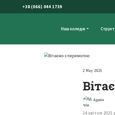
+
38 (066) 044 1739
Наш коледж
Структ
2 May 2025
Віта
Адмін
24 квітня 2025