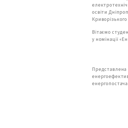
електротехніч
освіти Дніпроп
Криворізького 
Вітаємо студен
у номінації «Е
Представлена ​
енергоефективн
енергопостача