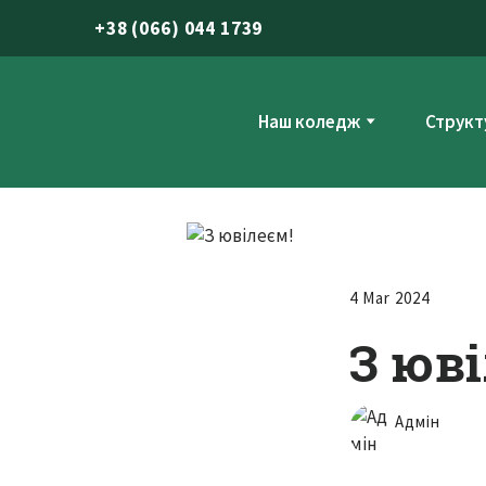
+
38 (066) 044 1739
Наш коледж
Структ
4 Mar 2024
З юв
Адмін