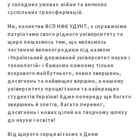
у складних умовах війни та великих
суспільних трансформацій.
Ми, колектив ВСП НФК УДУНТ, є справжніми
патріотами свого рідного університету та
щиро пишаємось тим, що являємось
частиною великої родини під назвою
«Український державний університет науки і
технологій» і бажаємо кожному тільки
яскравого майбутнього, нових звершень,
досягнень та найвищих вершин, а нашому
університету процвітання та найкращих
студентів України! Адже попереду ще багато
звершень й злетів, багато перемог,
досягнень і нових цілей на творчому шляху
до науки і освіти!
Від щирого серця вітаємо з Днем