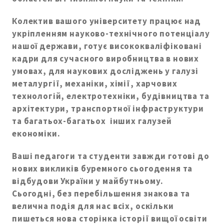
Колектив вашого університету працює над
укріпленням науково-технічного потенціалу
нашої держави, готує висококваліфіковані
кадри для сучасного виробництва в нових
умовах, для наукових досліджень у галузі
металургії, механіки, хімії, харчових
технологій, електротехніки, будівництва та
архітектури, транспортної інфраструктури
та багатьох-багатьох інших галузей
економіки.
Ваші педагоги та студенти завжди готові до
нових викликів буремного сьогодення та
відбудови України у майбутньому.
Сьогодні, без перебільшення знакова та
велична подія для нас всіх, оскільки
пишеться нова сторінка історії вищої освіти