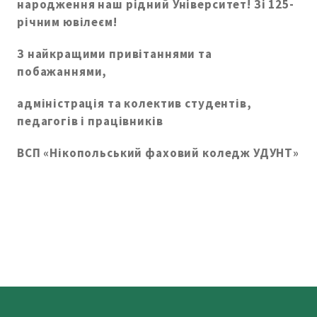
народження наш рідний Університет! Зі 125-
річним ювілеєм!
З найкращими привітаннями та
побажаннями,
адміністрація та колектив студентів,
педагогів і працівників
ВСП «Нікопольський фаховий коледж УДУНТ»