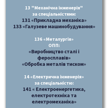
13 "Механічна інженерія"
за спеціальністями:
131 «Прикладна механіка»
133 «Галузеве машинобудування»
136 «Металургія»
ОПП:
«Виробництво сталі і
феросплавів»
«Обробка металів тиском»
14 «Електрична інженерія»
за спеціальністю:
141 « Електроенергетика,
електротехніка та
електромеханіка»