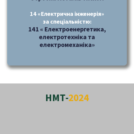
14 «Електрична інженерія»
за спеціальністю:
141 « Електроенергетика,
електротехніка та
електромеханіка»
НМТ-
2024