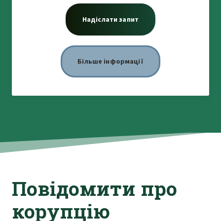
Надіслати запит
Більше інформації
Повідомити про
корупцію