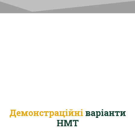
Демонстраційні
варіанти
НМТ