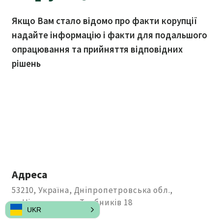
Якщо Вам стало відомо про факти корупції
надайте інформацію і факти для подальшого
опрацювання та прийняття відповідних
рішень
Адреса
53210, Україна, Дніпропетровська обл.,
м. Нікополь, пр. Трубників 18
UKR