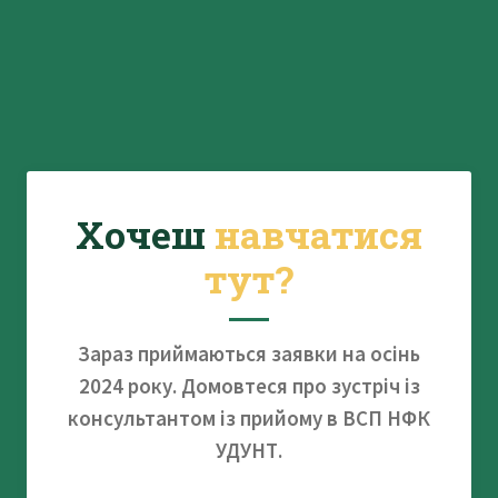
Хочеш
навчатися
тут?
Зараз приймаються заявки на осінь
2024 року. Домовтеся про зустріч із
консультантом із прийому в ВСП НФК
УДУНТ.