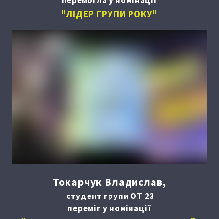
перемогла у номінації
"ЛІДЕР ГРУПИ РОКУ"
Токарчук Владислав,
студент групи ОТ 23
переміг у номінації