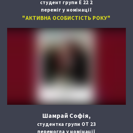
студент групи Е 22 2
переміг у номінації
"АКТИВНА ОСОБИСТІСТЬ РОКУ"
Шамрай Софія,
студентка групи ОТ 23
перемогла у номінації