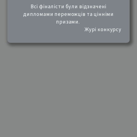
Всі фіналісти були відзначені
дипломами переможців та цінніми
призами.
Журі конкурсу