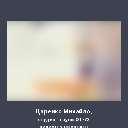
Царенко Михайло
,
студент групи ОТ-23
переміг у номінації