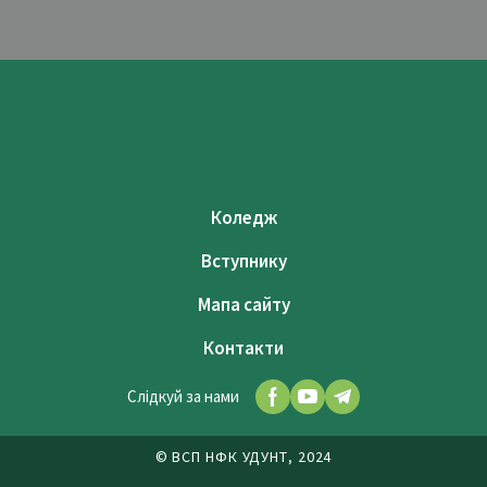
Коледж
Вступнику
Мапа сайту
Контакти
Слідкуй за нами
© ВСП НФК УДУНТ, 2024